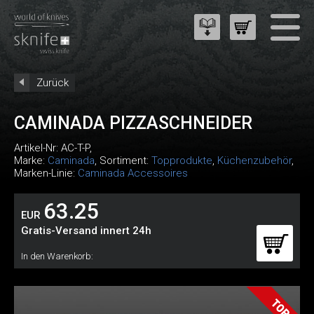
Zurück
CAMINADA PIZZASCHNEIDER
Artikel-Nr:
AC-T-P
,
Marke:
Caminada
, Sortiment:
Topprodukte
,
Küchenzubehör
,
Marken-Linie:
Caminada Accessoires
63.25
EUR
Gratis-Versand innert 24h
In den Warenkorb: