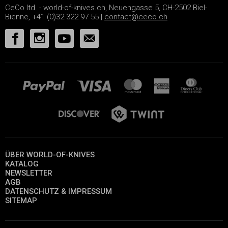
CeCo ltd. - world-of-knives.ch, Neuengasse 5, CH-2502 Biel-
Bienne, +41 (0)32 322 97 55 |
contact@ceco.ch
ÜBER WORLD-OF-KNIVES
KATALOG
NEWSLETTER
AGB
DATENSCHUTZ & IMPRESSUM
SITEMAP