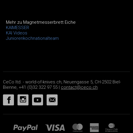
Mehr zu Magnetmesserbrett Eiche
KAIMESSER
KAI Videos
Juniorenkochnationalteam
CeCo ltd. - world-of-knives.ch, Neuengasse 5, CH-2502 Biel-
Bienne, +41 (0)32 322 97 55 |
contact@ceco.ch