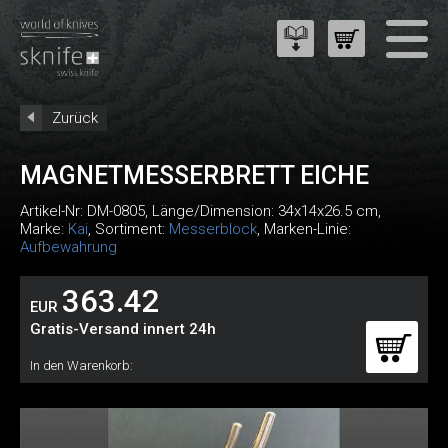
Zurück
MAGNETMESSERBRETT EICHE
Artikel-Nr:
DM-0805
, Länge/Dimension: 34x14x26.5 cm,
Marke:
Kai
, Sortiment:
Messerblock
, Marken-Linie:
Aufbewahrung
363.42
EUR
Gratis-Versand innert 24h
In den Warenkorb: