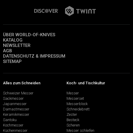
ÜBER WORLD-OF-KNIVES
KATALOG
NEWSLETTER
AGB
DATENSCHUTZ & IMPRESSUM
SITEMAP
Alles zum Schneiden
Koch- und Tischkultur
Schweizer Messer
Messer
Sackmesser
Messerset
Japanmesser
Messerblock
Damastmesser
Schneidebrett
Keramikmesser
Zester
Santoku
Besteck
Kochmesser
Scheren
Küchenmesser
Messer schleifen