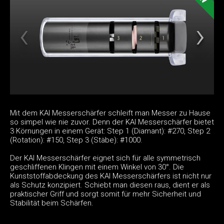
Mit dem KAI Messerschärfer schleift man Messer zu Hause
so simpel wie nie zuvor. Denn der KAI Messerschärfer bietet
3 Körnungen in einem Gerät: Step 1 (Diamant): #270, Step 2
(Rotation): #150, Step 3 (Stäbe): #1000.
Der KAI Messerschärfer eignet sich für alle symmetrisch
geschliffenen Klingen mit einem Winkel von 30°. Die
Kunststoffabdeckung des KAI Messerschärfers ist nicht nur
als Schutz konzipiert. Schiebt man diesen raus, dient er als
praktischer Griff und sorgt somit für mehr Sicherheit und
Stabilität beim Schärfen.