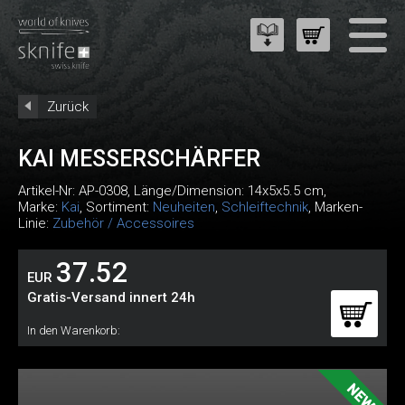
Zurück
KAI MESSERSCHÄRFER
Artikel-Nr:
AP-0308
, Länge/Dimension: 14x5x5.5 cm,
Marke:
Kai
, Sortiment:
Neuheiten
,
Schleiftechnik
, Marken-
Linie:
Zubehör / Accessoires
37.52
EUR
Gratis-Versand innert 24h
In den Warenkorb: