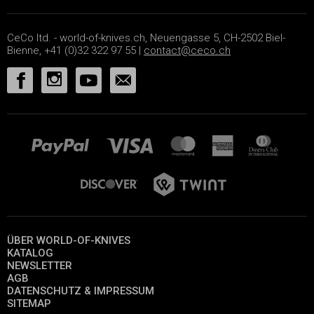
CeCo ltd. - world-of-knives.ch, Neuengasse 5, CH-2502 Biel-
Bienne, +41 (0)32 322 97 55 |
contact@ceco.ch
ÜBER WORLD-OF-KNIVES
KATALOG
NEWSLETTER
AGB
DATENSCHUTZ & IMPRESSUM
SITEMAP