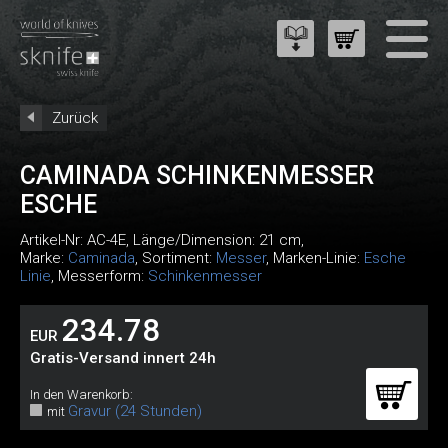
Zurück
CAMINADA SCHINKENMESSER
ESCHE
Artikel-Nr:
AC-4E
, Länge/Dimension: 21 cm,
Marke:
Caminada
, Sortiment:
Messer
, Marken-Linie:
Esche
Linie
, Messerform:
Schinkenmesser
234.78
EUR
Gratis-Versand innert 24h
In den Warenkorb:
Gravur (24 Stunden)
mit