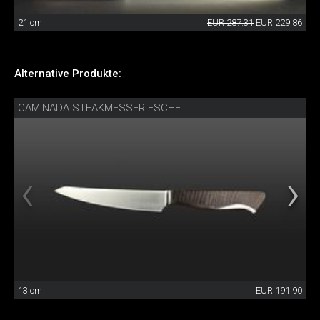
21 cm
EUR 287.31
EUR 229.86
Alternative Produkte:
CAMINADA STEAKMESSER ESCHE
13 cm
EUR 191.90