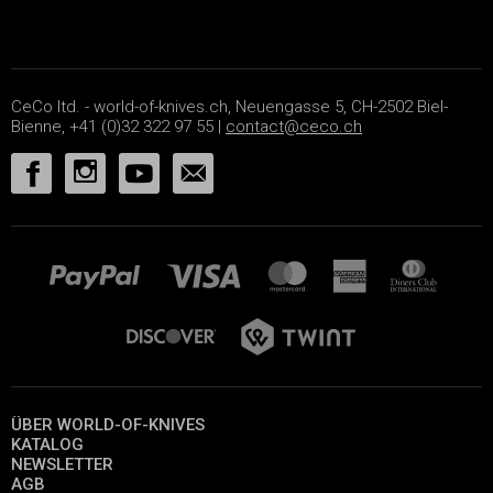
CeCo ltd. - world-of-knives.ch, Neuengasse 5, CH-2502 Biel-
Bienne, +41 (0)32 322 97 55 |
contact@ceco.ch
ÜBER WORLD-OF-KNIVES
KATALOG
NEWSLETTER
AGB