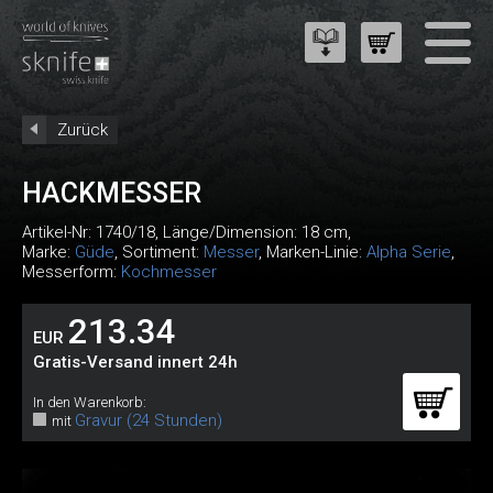
Zurück
HACKMESSER
Artikel-Nr:
1740/18
, Länge/Dimension: 18 cm,
Marke:
Güde
, Sortiment:
Messer
, Marken-Linie:
Alpha Serie
,
Messerform:
Kochmesser
213.34
EUR
Gratis-Versand innert 24h
In den Warenkorb:
Gravur (24 Stunden)
mit