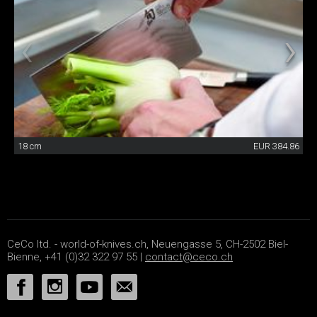
18 cm
EUR 384.86
CeCo ltd. - world-of-knives.ch, Neuengasse 5, CH-2502 Biel-
Bienne, +41 (0)32 322 97 55 |
contact@ceco.ch