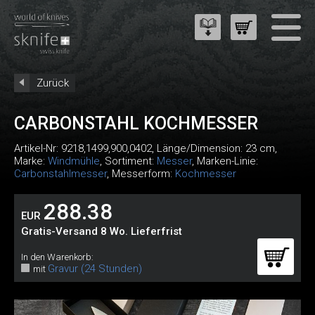
Zurück
CARBONSTAHL KOCHMESSER
Artikel-Nr:
9218,1499,900,0402
, Länge/Dimension: 23 cm,
Marke:
Windmühle
, Sortiment:
Messer
, Marken-Linie:
Carbonstahlmesser
, Messerform:
Kochmesser
288.38
EUR
Gratis-Versand 8 Wo. Lieferfrist
In den Warenkorb:
Gravur (24 Stunden)
mit