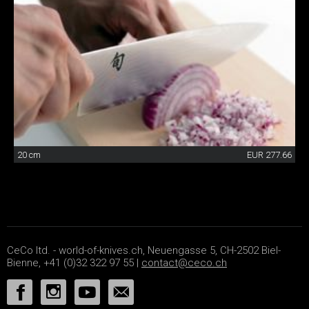
20 cm
EUR 277.66
CeCo ltd. - world-of-knives.ch, Neuengasse 5, CH-2502 Biel-
Bienne, +41 (0)32 322 97 55 |
contact@ceco.ch