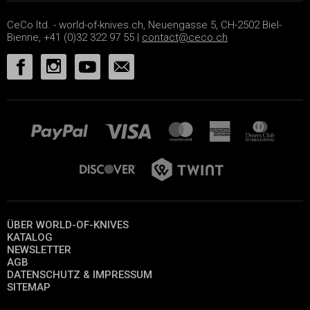
CeCo ltd. - world-of-knives.ch, Neuengasse 5, CH-2502 Biel-
Bienne, +41 (0)32 322 97 55 |
contact@ceco.ch
ÜBER WORLD-OF-KNIVES
KATALOG
NEWSLETTER
AGB
DATENSCHUTZ & IMPRESSUM
SITEMAP