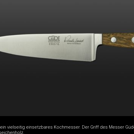
ein vielseitig einsetzbares Kochmesser. Der Griff des Messer Güde
seichenholz.