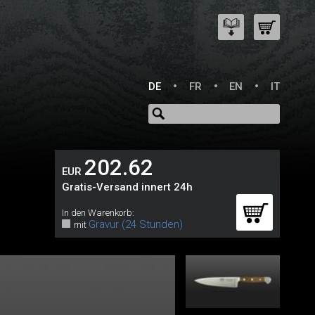
DE
FR
EN
IT
202.62
EUR
Gratis-Versand innert 24h
In den Warenkorb:
Gravur (24 Stunden)
mit