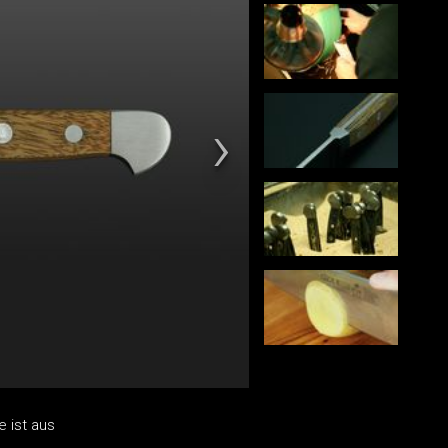
 ist aus