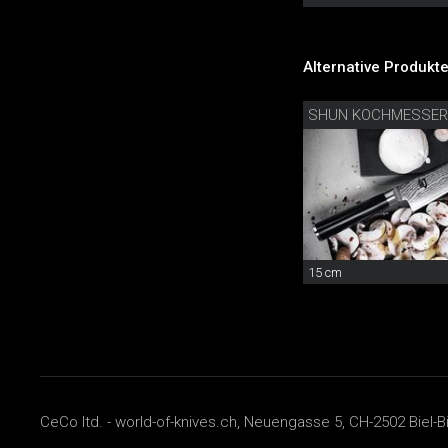
Alternative Produkte
SHUN KOCHMESSER
15 cm
CeCo ltd. - world-of-knives.ch, Neuengasse 5, CH-2502 Biel-B