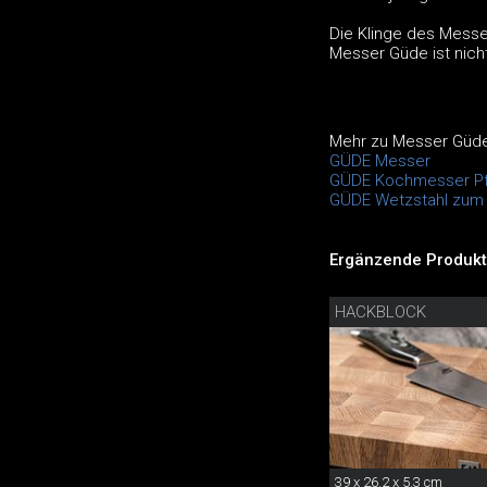
Die Klinge des Messe
Messer Güde ist nich
Mehr zu Messer Güd
GÜDE Messer
GÜDE Kochmesser Pf
GÜDE Wetzstahl zum
Ergänzende Produkt
HACKBLOCK
39 x 26.2 x 5.3 cm