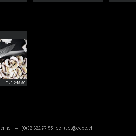
:
EUR 245.50
ienne, +41 (0)32 322 97 55 |
contact@ceco.ch