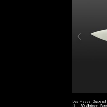
Das Messer Güde ist 
über 80-jährigem Fas