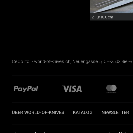
21.0/18.0 cm
CeCo ltd. - world-of-knives.ch, Neuengasse 5, CH-2502 Biel-B
ÜBER WORLD-OF-KNIVES
KATALOG
NEWSLETTER