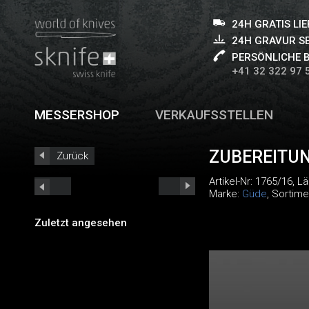
24H GRATIS LI
24H GRAVUR S
PERSÖNLICHE 
+41 32 322 97 
MESSERSHOP
VERKAUFSSTELLEN
ZUBEREITU
Zurück
Artikel-Nr:
1765/16
, L
Marke:
Güde
, Sortime
Zuletzt angesehen