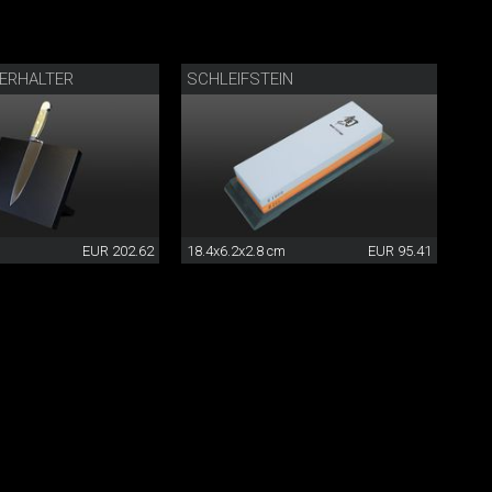
ERHALTER
SCHLEIFSTEIN
EUR 202.62
18.4x6.2x2.8 cm
EUR 95.41