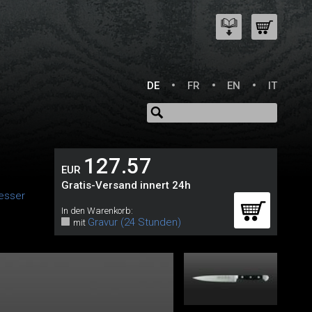
DE
FR
EN
IT
127.57
EUR
Gratis-Versand innert 24h
esser
In den Warenkorb:
Gravur (24 Stunden)
mit