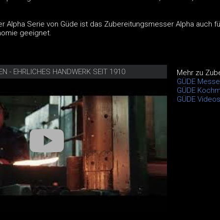
er Alpha Serie von Güde ist das Zubereitungsmesser Alpha auch f
onomie geeignet.
EN - EHRLICHES HANDWERK SEIT 1910
Mehr zu Zub
GÜDE Messe
GÜDE Kochm
GÜDE Video