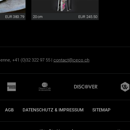
EUR 383.79
20 cm
EUR 245.50
ienne, +41 (0)32 322 97 55 |
contact@ceco.ch
AGB
DATENSCHUTZ & IMPRESSUM
SITEMAP