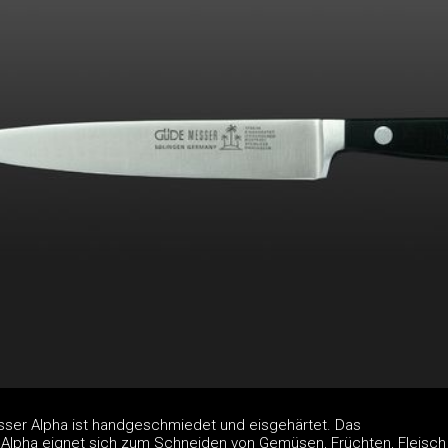
ser Alpha ist handgeschmiedet und eisgehärtet. Das
Alpha eignet sich zum Schneiden von Gemüsen, Früchten, Fleisch