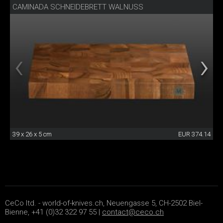
CAMINADA SCHNEIDEBRETT WALNUSS
39 x 26 x 5 cm
EUR 374.14
CeCo ltd. - world-of-knives.ch, Neuengasse 5, CH-2502 Biel-
Bienne, +41 (0)32 322 97 55 |
contact@ceco.ch