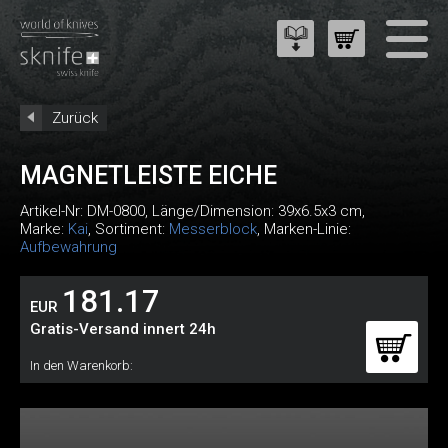
Zurück
MAGNETLEISTE EICHE
Artikel-Nr:
DM-0800
, Länge/Dimension: 39x6.5x3 cm,
Marke:
Kai
, Sortiment:
Messerblock
, Marken-Linie:
Aufbewahrung
181.17
EUR
Gratis-Versand innert 24h
In den Warenkorb: