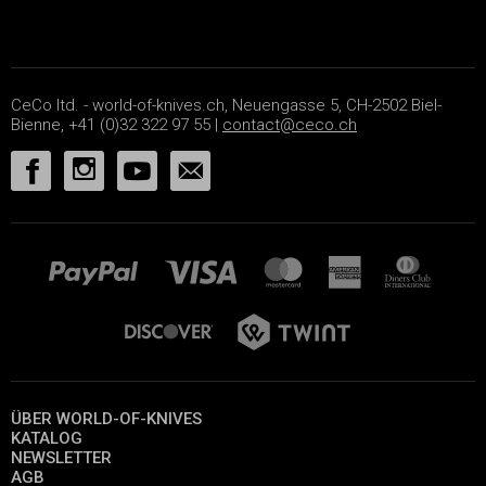
CeCo ltd. - world-of-knives.ch, Neuengasse 5, CH-2502 Biel-
Bienne, +41 (0)32 322 97 55 |
contact@ceco.ch
ÜBER WORLD-OF-KNIVES
KATALOG
NEWSLETTER
AGB