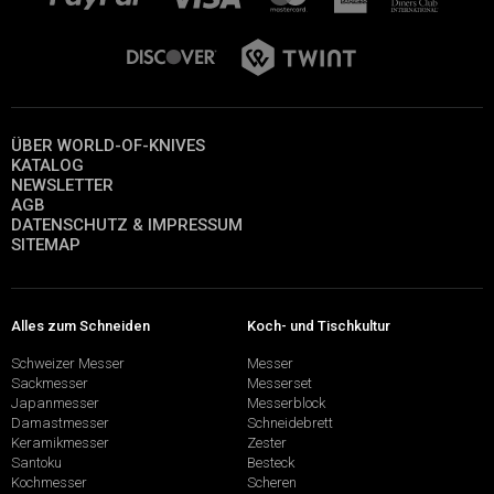
ÜBER WORLD-OF-KNIVES
KATALOG
NEWSLETTER
AGB
DATENSCHUTZ & IMPRESSUM
SITEMAP
Alles zum Schneiden
Koch- und Tischkultur
Schweizer Messer
Messer
Sackmesser
Messerset
Japanmesser
Messerblock
Damastmesser
Schneidebrett
Keramikmesser
Zester
Santoku
Besteck
Kochmesser
Scheren