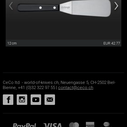
12 cm
EUR 42.77
CeCo ltd. - world-of-knives.ch, Neuengasse 5, CH-2502 Biel-
Bienne, +41 (0)32 322 97 55 |
contact@ceco.ch