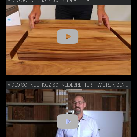
VIDEO SCHNEIDHOLZ SCHNEIDBRETTER
VIDEO SCHNEIDHOLZ SCHNEIDEBRETTER – WIE REINIGEN UND PFLEGEN?