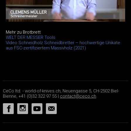
Mehr zu Brotbrett
WELT DER MESSER Tools
Video Schneidholz Schneidbretter – hochwertige Unikate
aus FSC-zertifiziertem Massivholz (2021)
CeCo ltd. - world-of-knives.ch, Neuengasse 5, CH-2502 Biel-
Bienne, +41 (0)32 322 97 55 |
contact@ceco.ch