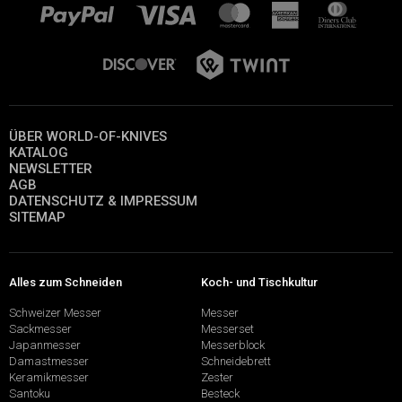
ÜBER WORLD-OF-KNIVES
KATALOG
NEWSLETTER
AGB
DATENSCHUTZ & IMPRESSUM
SITEMAP
Alles zum Schneiden
Koch- und Tischkultur
Schweizer Messer
Messer
Sackmesser
Messerset
Japanmesser
Messerblock
Damastmesser
Schneidebrett
Keramikmesser
Zester
Santoku
Besteck