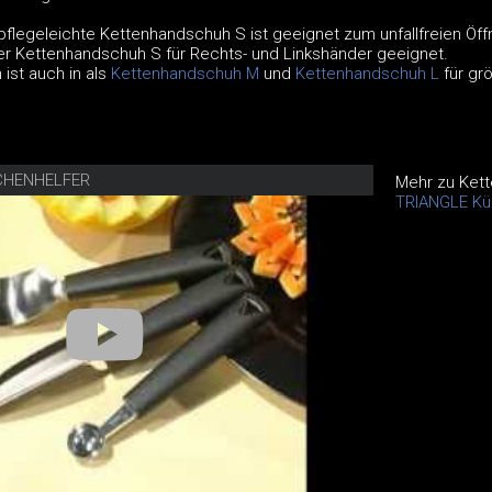
pflegeleichte Kettenhandschuh S ist geeignet zum unfallfreien Öff
er Kettenhandschuh S für Rechts- und Linkshänder geeignet.
ist auch in als
Kettenhandschuh M
und
Kettenhandschuh L
für gr
CHENHELFER
Mehr zu Ket
TRIANGLE Kü