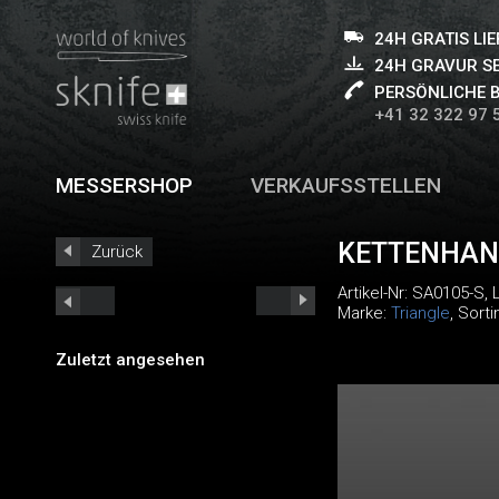
24H GRATIS LI
24H GRAVUR S
PERSÖNLICHE 
+41 32 322 97 
MESSERSHOP
VERKAUFSSTELLEN
KETTENHAN
Zurück
Artikel-Nr:
SA0105-S
,
Marke:
Triangle
, Sort
Zuletzt angesehen