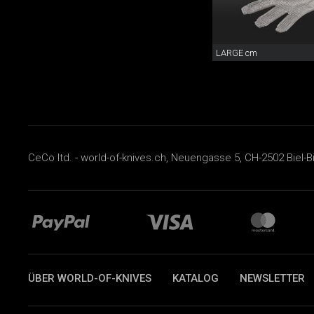
LARGE cm
CeCo ltd. - world-of-knives.ch, Neuengasse 5, CH-2502 Biel-B
ÜBER WORLD-OF-KNIVES
KATALOG
NEWSLETTER