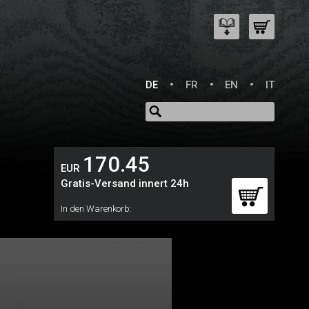
DE
FR
EN
IT
170.45
EUR
Gratis-Versand innert 24h
In den Warenkorb: