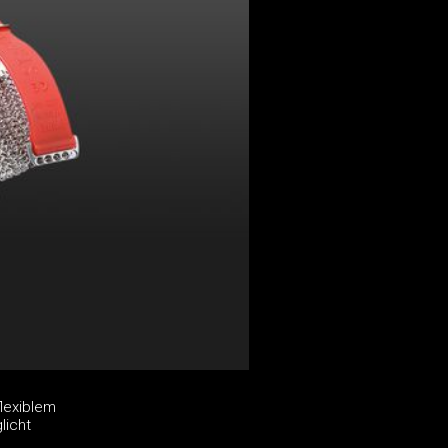
lexiblem
licht