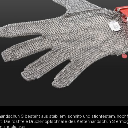
handschuh S besteht aus stabilem, schnitt- und stichfestem, hochf
ht. Die rostfreie Druckknopfschnalle des Kettenhandschuh S ermög
ellmöglichkeit.