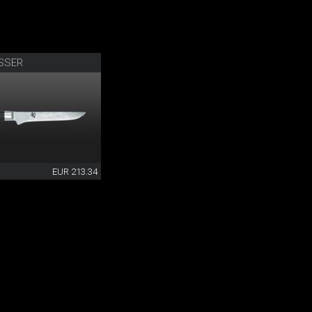
SSER
EUR 213.34