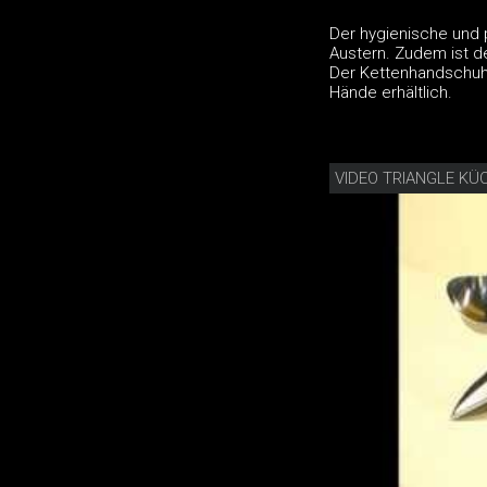
Der hygienische und 
Austern. Zudem ist d
Der Kettenhandschuh 
Hände erhältlich.
VIDEO TRIANGLE KÜ