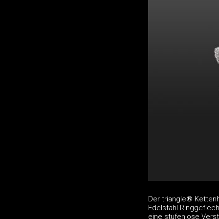
Der triangle® Ketten
Edelstahl-Ringgeflec
eine stufenlose Verst