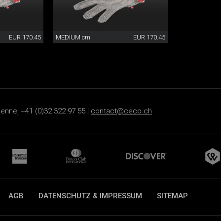
EUR 170.45
MEDIUM cm
EUR 170.45
ienne, +41 (0)32 322 97 55 |
contact@ceco.ch
AGB
DATENSCHUTZ & IMPRESSUM
SITEMAP