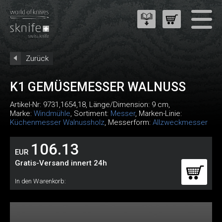
Zurück
K1 GEMÜSEMESSER WALNUSS
Artikel-Nr:
9731,1654,18
, Länge/Dimension: 9 cm,
Marke:
Windmühle
, Sortiment:
Messer
, Marken-Linie:
Küchenmesser Walnussholz
, Messerform:
Allzweckmesser
106.13
EUR
Gratis-Versand innert 24h
In den Warenkorb: