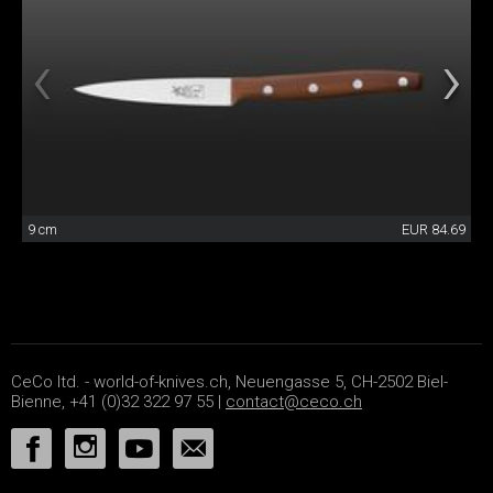
9 cm
EUR 84.69
CeCo ltd. - world-of-knives.ch, Neuengasse 5, CH-2502 Biel-
Bienne, +41 (0)32 322 97 55 |
contact@ceco.ch