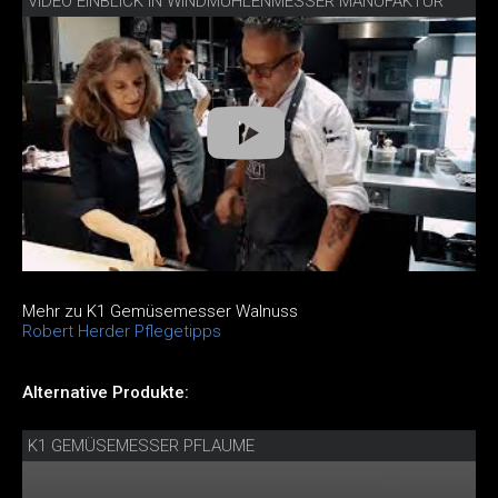
VIDEO EINBLICK IN WINDMÜHLENMESSER MANUFAKTUR
Mehr zu K1 Gemüsemesser Walnuss
Robert Herder Pflegetipps
Alternative Produkte:
K1 GEMÜSEMESSER PFLAUME