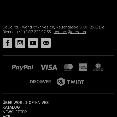
CeCo ltd. - world-of-knives.ch, Neuengasse 5, CH-2502 Biel-
Bienne, +41 (0)32 322 97 55 |
contact@ceco.ch
ÜBER WORLD-OF-KNIVES
KATALOG
NEWSLETTER
AGB