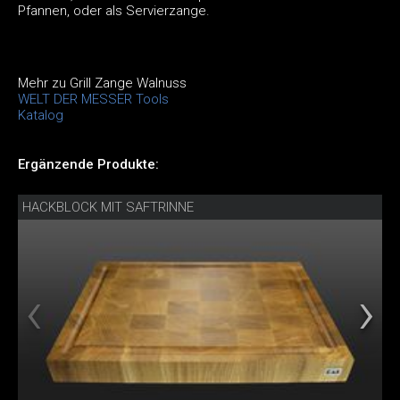
Pfannen, oder als Servierzange.
Mehr zu Grill Zange Walnuss
WELT DER MESSER Tools
Katalog
Ergänzende Produkte:
HACKBLOCK MIT SAFTRINNE