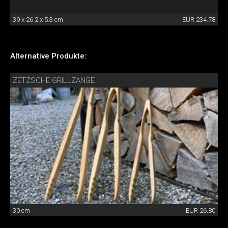
39 x 26.2 x 5.3 cm
EUR 234.78
Alternative Produkte:
ZETZSCHE GRILLZANGE
30 cm
EUR 26.80