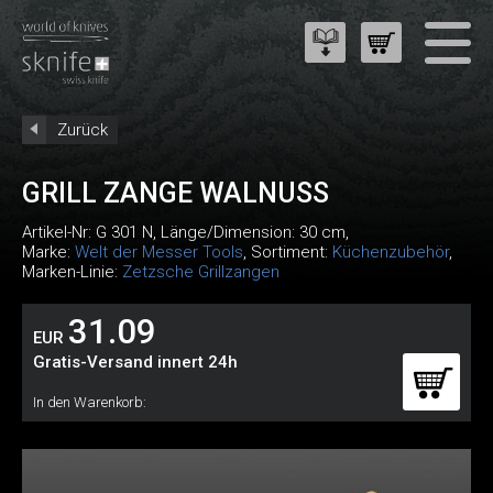
Zurück
GRILL ZANGE WALNUSS
Artikel-Nr:
G 301 N
, Länge/Dimension: 30 cm,
Marke:
Welt der Messer Tools
, Sortiment:
Küchenzubehör
,
Marken-Linie:
Zetzsche Grillzangen
31.09
EUR
Gratis-Versand innert 24h
In den Warenkorb: