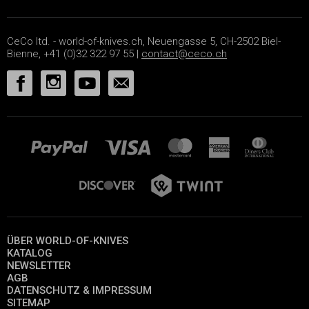
CeCo ltd. - world-of-knives.ch, Neuengasse 5, CH-2502 Biel-
Bienne, +41 (0)32 322 97 55 |
contact@ceco.ch
ÜBER WORLD-OF-KNIVES
KATALOG
NEWSLETTER
AGB
DATENSCHUTZ & IMPRESSUM
SITEMAP