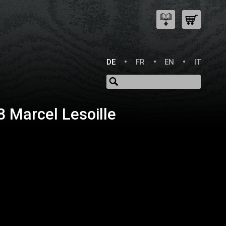
DE
FR
EN
IT
 Marcel Lesoille