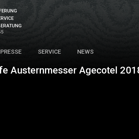
EFERUNG
ERVICE
BERATUNG
55
PRESSE
SERVICE
NEWS
ife Austernmesser Agecotel 2018