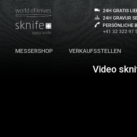
24H GRATIS LI
24H GRAVUR S
PERSÖNLICHE 
+41 32 322 97 
MESSERSHOP
VERKAUFSSTELLEN
Video skn