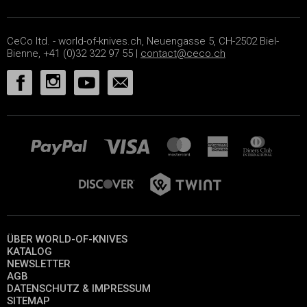
CeCo ltd. - world-of-knives.ch, Neuengasse 5, CH-2502 Biel-
Bienne, +41 (0)32 322 97 55 |
contact@ceco.ch
ÜBER WORLD-OF-KNIVES
KATALOG
NEWSLETTER
AGB
DATENSCHUTZ & IMPRESSUM
SITEMAP