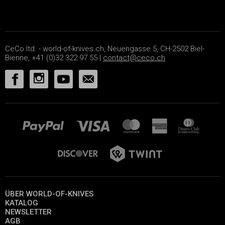
CeCo ltd. - world-of-knives.ch, Neuengasse 5, CH-2502 Biel-
Bienne, +41 (0)32 322 97 55 |
contact@ceco.ch
ÜBER WORLD-OF-KNIVES
KATALOG
NEWSLETTER
AGB