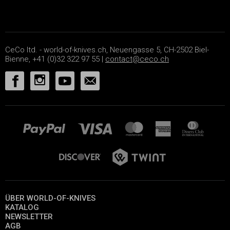
CeCo ltd. - world-of-knives.ch, Neuengasse 5, CH-2502 Biel-
Bienne, +41 (0)32 322 97 55 |
contact@ceco.ch
ÜBER WORLD-OF-KNIVES
KATALOG
NEWSLETTER
AGB