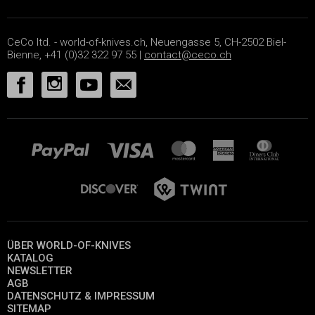
CeCo ltd. - world-of-knives.ch, Neuengasse 5, CH-2502 Biel-
Bienne, +41 (0)32 322 97 55 |
contact@ceco.ch
ÜBER WORLD-OF-KNIVES
KATALOG
NEWSLETTER
AGB
DATENSCHUTZ & IMPRESSUM
SITEMAP