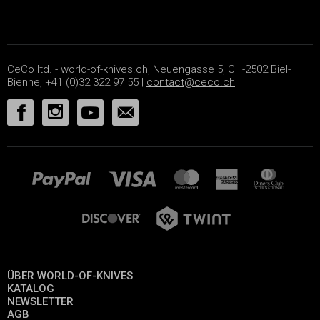
CeCo ltd. - world-of-knives.ch, Neuengasse 5, CH-2502 Biel-
Bienne, +41 (0)32 322 97 55 |
contact@ceco.ch
ÜBER WORLD-OF-KNIVES
KATALOG
NEWSLETTER
AGB