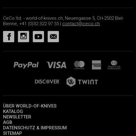
CeCo ltd. - world-of-knives.ch, Neuengasse 5, CH-2502 Biel-
Bienne, +41 (0)32 322 97 55 |
contact@ceco.ch
ÜBER WORLD-OF-KNIVES
KATALOG
NEWSLETTER
AGB
DATENSCHUTZ & IMPRESSUM
SITEMAP