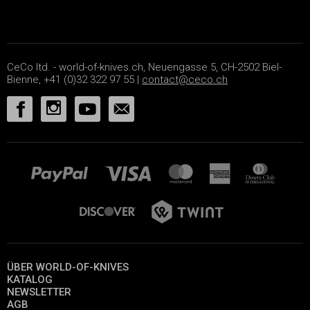
CeCo ltd. - world-of-knives.ch, Neuengasse 5, CH-2502 Biel-
Bienne, +41 (0)32 322 97 55 |
contact@ceco.ch
ÜBER WORLD-OF-KNIVES
KATALOG
NEWSLETTER
AGB