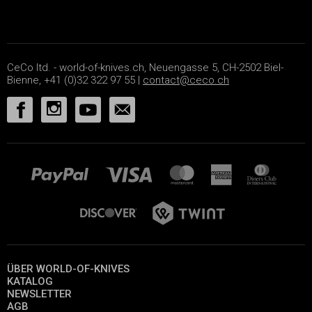
CeCo ltd. - world-of-knives.ch, Neuengasse 5, CH-2502 Biel-
Bienne, +41 (0)32 322 97 55 |
contact@ceco.ch
ÜBER WORLD-OF-KNIVES
KATALOG
NEWSLETTER
AGB