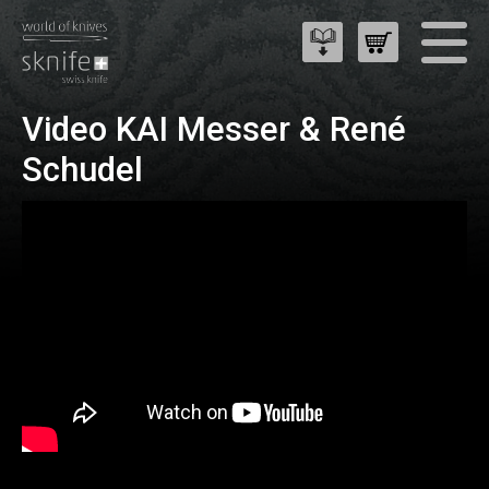
Video KAI Messer & René
Schudel