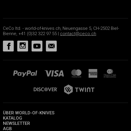
CeCo ltd. - world-of-knives.ch, Neuengasse 5, CH-2502 Biel-
Bienne, +41 (0)32 322 97 55 |
contact@ceco.ch
ÜBER WORLD-OF-KNIVES
KATALOG
NEWSLETTER
AGB