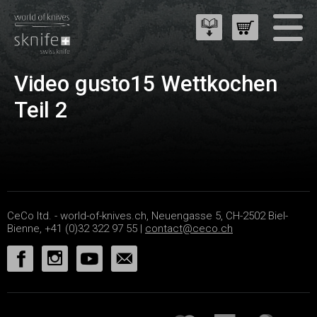
Video gusto15 Wettkochen
Teil 2
CeCo ltd. - world-of-knives.ch, Neuengasse 5, CH-2502 Biel-
Bienne, +41 (0)32 322 97 55 |
contact@ceco.ch