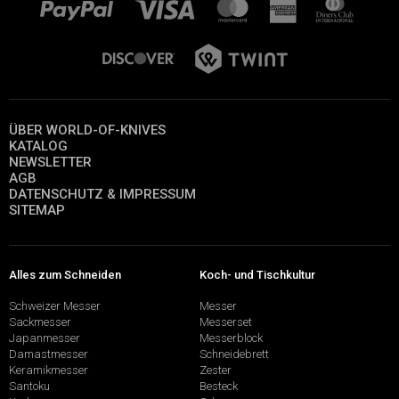
ÜBER WORLD-OF-KNIVES
KATALOG
NEWSLETTER
AGB
DATENSCHUTZ & IMPRESSUM
SITEMAP
Alles zum Schneiden
Koch- und Tischkultur
Schweizer Messer
Messer
Sackmesser
Messerset
Japanmesser
Messerblock
Damastmesser
Schneidebrett
Keramikmesser
Zester
Santoku
Besteck