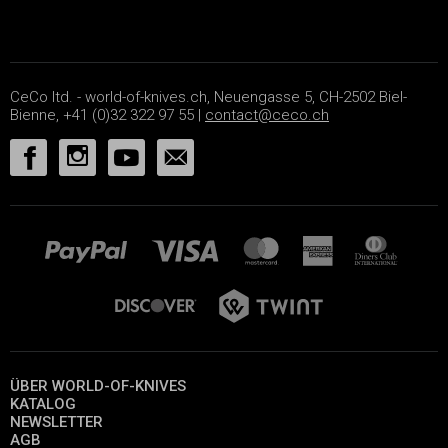
CeCo ltd. - world-of-knives.ch, Neuengasse 5, CH-2502 Biel-
Bienne, +41 (0)32 322 97 55 |
contact@ceco.ch
ÜBER WORLD-OF-KNIVES
KATALOG
NEWSLETTER
AGB