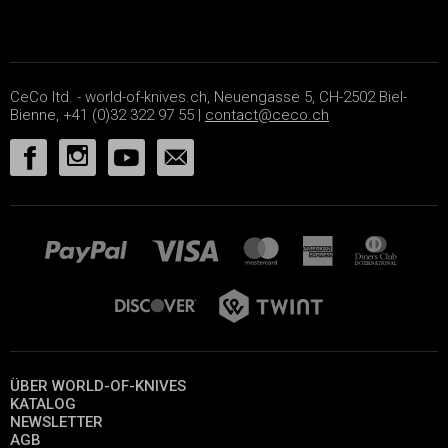
CeCo ltd. - world-of-knives.ch, Neuengasse 5, CH-2502 Biel-
Bienne, +41 (0)32 322 97 55 |
contact@ceco.ch
ÜBER WORLD-OF-KNIVES
KATALOG
NEWSLETTER
AGB