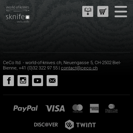
CeCo ltd. - world-of-knives.ch, Neuengasse 5, CH-2502 Biel-
Bienne, +41 (0)32 322 97 55 |
contact@ceco.ch