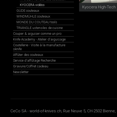
KYOCERA vidéos
GÜDE couteaux
WINDMÜHLE couteaux
MONDE DU COUTEAU tools
TRIANGLE ustensiles de cuisine
Couper & aiguiser comme un pro
Knife Academy - Atelier d'aiguisage
Coutellerie - Visite à la manufacture
sknife
Affûter des couteaux
Service d'affûtage Recherche
Gravure/Coffret cadeau
Newsletter
CeCo SA - world-of-knives.ch, Rue Neuve 5, CH-2502 Bienne, 