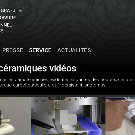
 GRATUITE
GRAVURE
ONNEL
55
PRESSE
SERVICE
ACTUALITÉS
céramiques vidéos
ur les caractéristiques évidentes suivantes des couteaux en céra
si que dureté particulière et fil persistant longtemps.