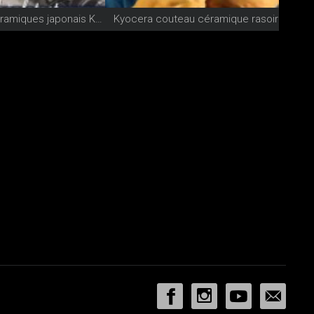
Couteaux céramiques japonais Kyocera
Kyocera couteau céramique rasoir