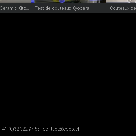
Kyocera High-Tech Ceramic Kitchen knife
Test de couteaux Kyocera
+41 (0)32 322 97 55 |
contact@ceco.ch