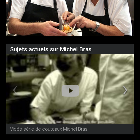
Sujets actuels sur Michel Bras
Vidéo série de couteaux Michel Bras
v