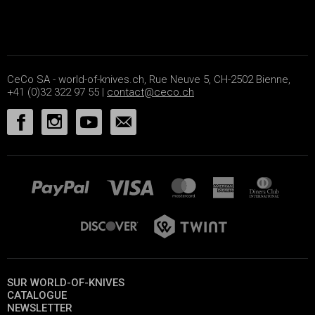
CeCo SA - world-of-knives.ch, Rue Neuve 5, CH-2502 Bienne,
+41 (0)32 322 97 55 |
contact@ceco.ch
SUR WORLD-OF-KNIVES
CATALOGUE
NEWSLETTER