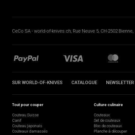
CeCo SA - world-of-knives.ch, Rue Neuve 5, CH-2502 Bienne, 
SUR WORLD-OF-KNIVES
CATALOGUE
NEWSLETTER
Tout pour couper
Culture culinaire
Couteau Suisse
Couteaux
Canif
Set de couteaux
Couteau japonais
Bloc de couteaux
Couteaux damassés
Planche à découper