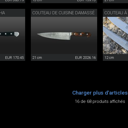
HA
COUTEAU DE CUISINE DAMASSÉ
COUTEAU À
EUR 170.45
21 cm
EUR 2026.16
12 cm
Charger plus d'articles
16 de 68 produits affichés