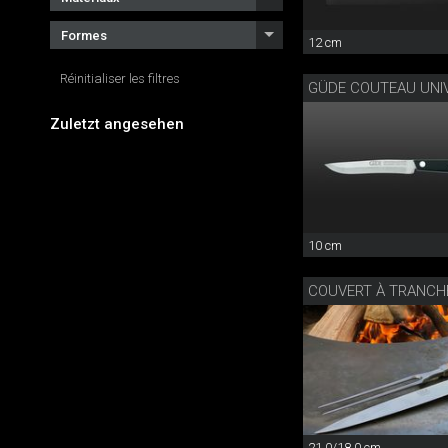
Formes
12 cm
Réinitialiser les filtres
GÜDE COUTEAU UNI
Zuletzt angesehen
10 cm
COUVERT À TRANCH
21.0/18.0 cm