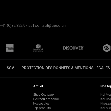
+41 (0)32 322 97 55 |
contact@ceco.ch
SGV
PROTECTION DES DONNÉES & MENTIONS LÉGALES
Actuel
Nos to
Shop Couteaux
Kai Me
Couteau artisanal
Kai Col
Nouveautés
Khezza
Top produits
Kai Mic