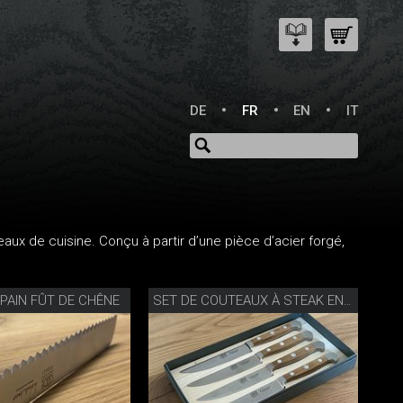
DE
FR
EN
IT
ux de cuisine. Conçu à partir d’une pièce d’acier forgé,
PAIN FÛT DE CHÊNE
SET DE COUTEAUX À STEAK EN BOIS DE CHÊNE