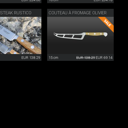
 STEAK RUSTICO
COUTEAU À FROMAGE OLIVIER
EUR 138.29
15 cm
EUR 138.29
EUR 69.14