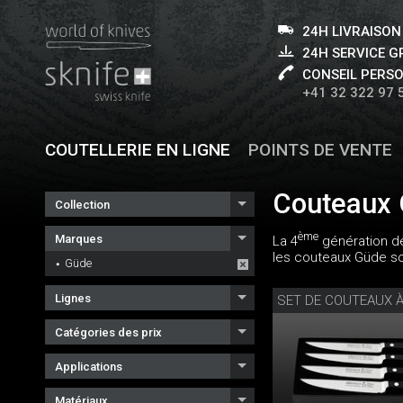
24H LIVRAISON
24H SERVICE 
CONSEIL PERS
+41 32 322 97 
COUTELLERIE EN LIGNE
POINTS DE VENTE
Couteaux
Collection
ème
Marques
La 4
génération de
les couteaux Güde so
Güde
Lignes
Catégories des prix
Applications
Matériaux