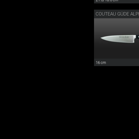
COUTEAU GÜDE ALP
16 cm