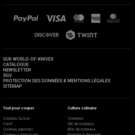
SUR WORLD-OF-KNIVES
CATALOGUE
NEWSLETTER
SGV
PROTECTION DES DONNÉES & MENTIONS LÉGALES
SITEMAP
Tout pour couper
Culture culinaire
Couteau Suisse
Couteaux
Canif
Set de couteaux
Couteau japonais
Bloc de couteaux
Couteaux damassés
Planche à découper