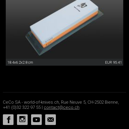
18.4x6.2x2.8 cm
EUR 95.41
CeCo SA - world-of-knives.ch, Rue Neuve 5, CH-2502 Bienne,
+41 (0)32 322 97 55 |
contact@ceco.ch