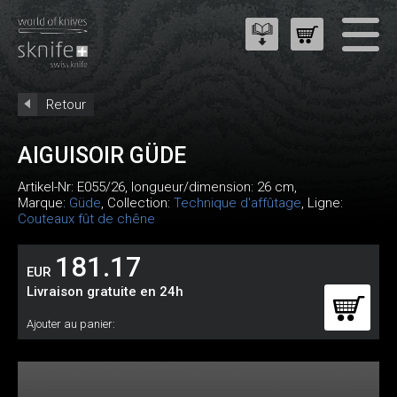
Retour
AIGUISOIR GÜDE
Artikel-Nr:
E055/26
, longueur/dimension: 26 cm,
Marque:
Güde
, Collection:
Technique d'affûtage
, Ligne:
Couteaux fût de chêne
181.17
EUR
Livraison gratuite en 24h
Ajouter au panier: