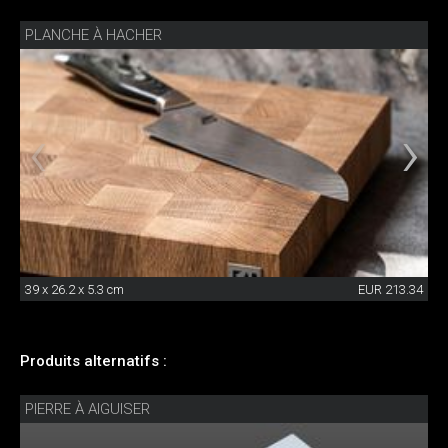
PLANCHE À HACHER
39 x 26.2 x 5.3 cm
EUR 213.34
Produits alternatifs :
PIERRE À AIGUISER