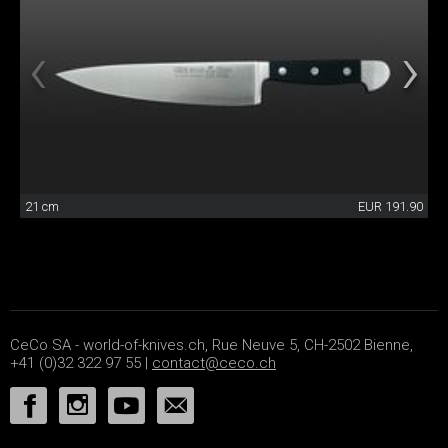
21 cm
EUR 191.90
CeCo SA - world-of-knives.ch, Rue Neuve 5, CH-2502 Bienne,
+41 (0)32 322 97 55 |
contact@ceco.ch