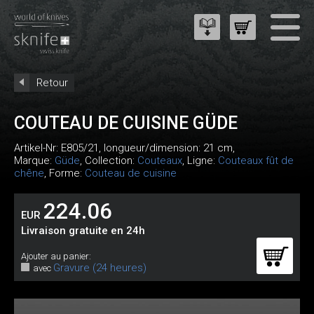
Retour
COUTEAU DE CUISINE GÜDE
Artikel-Nr:
E805/21
, longueur/dimension: 21 cm,
Marque:
Güde
, Collection:
Couteaux
, Ligne:
Couteaux fût de
chêne
, Forme:
Couteau de cuisine
224.06
EUR
Livraison gratuite en 24h
Ajouter au panier:
Gravure (24 heures)
avec