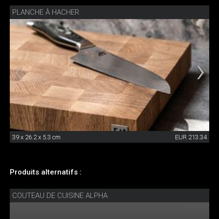
PLANCHE À HACHER
39 x 26.2 x 5.3 cm
EUR 213.34
Produits alternatifs :
COUTEAU DE CUISINE ALPHA