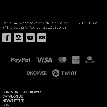
CeCo SA - world-of-knives.ch, Rue Neuve 5, CH-2502 Bienne,
+41 (0)32 322 97 55 |
contact@ceco.ch
SUR WORLD-OF-KNIVES
CATALOGUE
NEWSLETTER
SGV