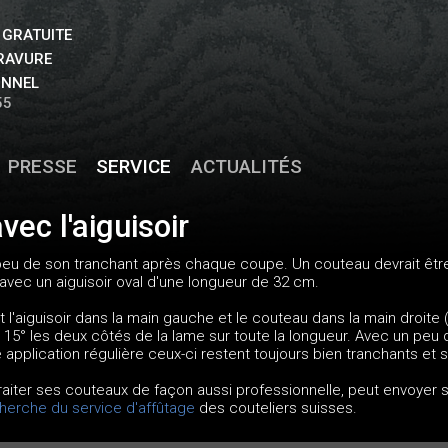
 GRATUITE
GRAVURE
ONNEL
55
PRESSE
SERVICE
ACTUALITÉS
vec l'aiguisoir
eu de son tranchant après chaque coupe. Un couteau devrait être a
avec un aiguisoir oval d'une longueur de 32 cm.
 l'aiguisoir dans la main gauche et le couteau dans la main droite (
 15° les deux côtés de la lame sur toute la longueur. Avec un peu 
application régulière ceux-ci restent toujours bien tranchants et s
traiter ses couteaux de façon aussi professionnelle, peut envoyer
herche du service d'affûtage
des couteliers suisses.