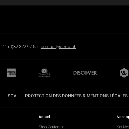
+41 (0)32 322 97 55 |
contact@ceco.ch
SGV
PROTECTION DES DONNÉES & MENTIONS LÉGALES
Actuel
Nos to
Shop Couteaux
Kai Me