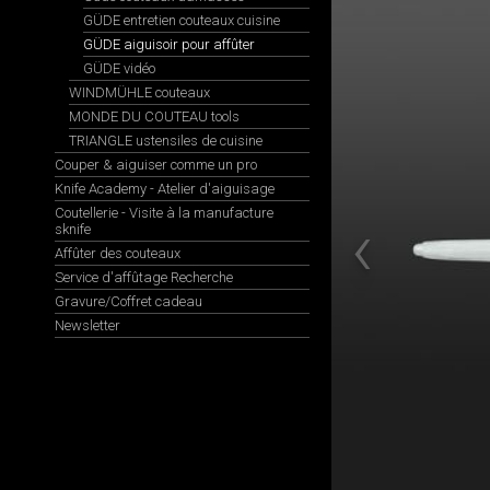
GÜDE entretien couteaux cuisine
GÜDE aiguisoir pour affûter
GÜDE vidéo
WINDMÜHLE couteaux
MONDE DU COUTEAU tools
TRIANGLE ustensiles de cuisine
Couper & aiguiser comme un pro
Knife Academy - Atelier d'aiguisage
Coutellerie - Visite à la manufacture
sknife
Affûter des couteaux
Service d'affûtage Recherche
Gravure/Coffret cadeau
Newsletter