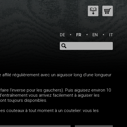
DE
FR
EN
IT
ffilé régulièrement avec un aiguisoir long d'une longueur
faire l'inverse pour les gauchers). Puis aiguisez environ 10
d'entraînement vous arrivez facilement à aiguiser les
ont toujours disponibles.
 ses couteaux à tout moment à un coutelier: vous les