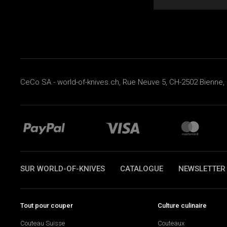
CeCo SA - world-of-knives.ch, Rue Neuve 5, CH-2502 Bienne, 
SUR WORLD-OF-KNIVES
CATALOGUE
NEWSLETTER
Tout pour couper
Culture culinaire
Couteau Suisse
Couteaux