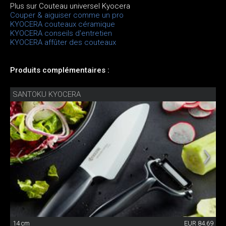
Plus sur Couteau universel Kyocera
Couper & aiguiser comme un pro
KYOCERA couteaux céramique
KYOCERA conseils d'entretien
KYOCERA affûter des couteaux
Produits complémentaires :
SANTOKU KYOCERA
14 cm
EUR 84.69