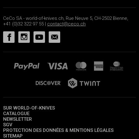
CeCo SA - world-of-knives.ch, Rue Neuve 5, CH-2502 Bienne,
+41 (0)32 322 97 55 |
contact@ceco.ch
SUR WORLD-OF-KNIVES
CATALOGUE
NEWSLETTER
SGV
PROTECTION DES DONNÉES & MENTIONS LÉGALES
SITEMAP