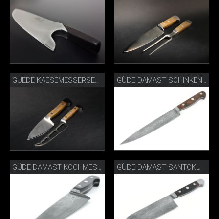
GUEDE KAESEMESSERSET 2E80510.JPG
GÜDE DAMAST SCHINKENMESSER
GÜDE DAMAST SANTOKU
GÜDE DAMAST KOCHMESSER