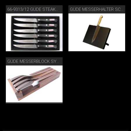
66-9313/12 GÜDE STEAKMESSERSET
GÜDE MESSERHALTER SCHWARZ
GÜDE MESSERBLOCK SYNCHROS