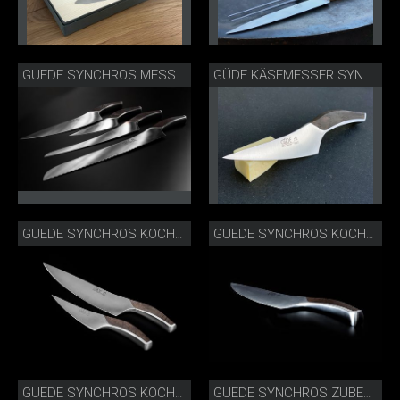
GUEDE SYNCHROS MESSERSERIE-3.JPG
GÜDE KÄSEMESSER SYNCHROS
GUEDE SYNCHROS KOCHMESSER UND ZUBEREITSUNGSMESSER_IMG_3147.JPG
GUEDE SYNCHROS KOCHMESSER_S805-23_SEITLICH.JPG
GUEDE SYNCHROS KOCHMESSER_S805-23.JPG
GUEDE SYNCHROS ZUBEREITUNGSMESSER_S805-14_SEITLICH.JPG