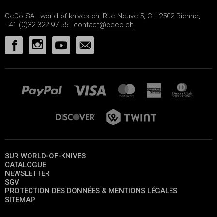
CeCo SA - world-of-knives.ch, Rue Neuve 5, CH-2502 Bienne,
+41 (0)32 322 97 55 |
contact@ceco.ch
SUR WORLD-OF-KNIVES
CATALOGUE
NEWSLETTER
SGV
PROTECTION DES DONNÉES & MENTIONS LÉGALES
SITEMAP