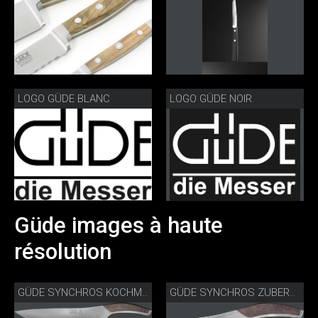
LOGO GÜDE BLANC
LOGO GÜDE NOIR
Güde images à haute
résolution
GÜDE SYNCHROS KOCHMESSER S805-23
GÜDE SYNCHROS ZUBEREITUNGSMESSER S805-14