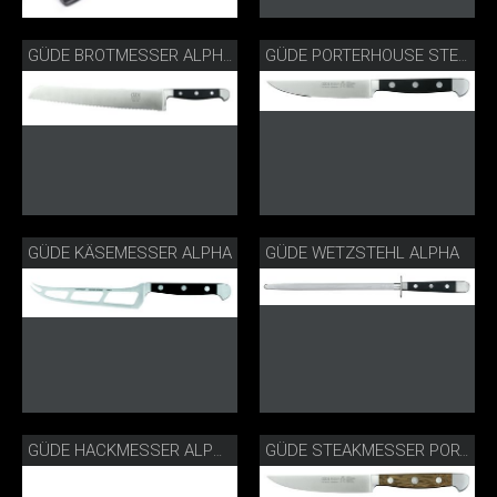
GÜDE BROTMESSER ALPHA
GÜDE PORTERHOUSE STEAKMESSER ALPHA
GÜDE KÄSEMESSER ALPHA
GÜDE WETZSTEHL ALPHA
GÜDE HACKMESSER ALPHA
GÜDE STEAKMESSER PORTERHOUSE