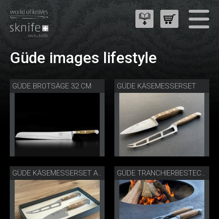
Güde images lifestyle
GÜDE BROTSÄGE 32 CM
GÜDE KÄSEMESSERSET
GÜDE KÄSEMESSERSET ALS GESCHENK
GÜDE TRANCHIERBESTECK FASSEICHE