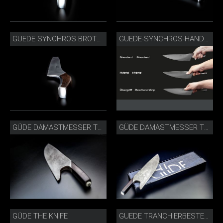
GUEDE SYNCHROS BROTMESSER_S431-32.JPG
GUEDE-SYNCHROS-HANDHABUNG.JPG
GÜDE DAMASTMESSER THE KNIFE
GÜDE DAMASTMESSER THE KNIFE MIT BOX
GÜDE THE KNIFE
GUEDE TRANCHIERBESTECK 2-E765-21 FASSEICHE.JPG