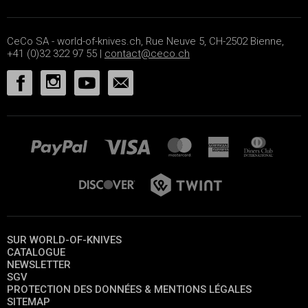
CeCo SA - world-of-knives.ch, Rue Neuve 5, CH-2502 Bienne,
+41 (0)32 322 97 55 |
contact@ceco.ch
SUR WORLD-OF-KNIVES
CATALOGUE
NEWSLETTER
SGV
PROTECTION DES DONNÉES & MENTIONS LÉGALES
SITEMAP