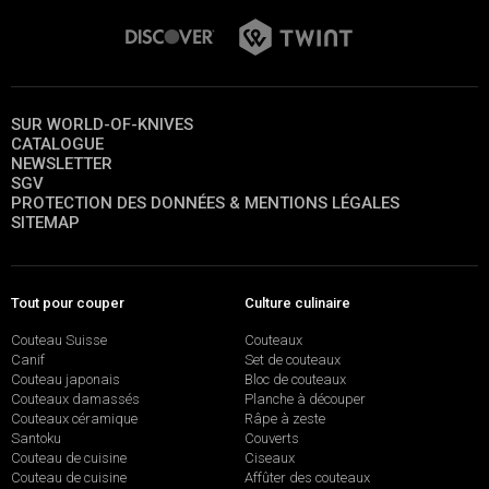
SUR WORLD-OF-KNIVES
CATALOGUE
NEWSLETTER
SGV
PROTECTION DES DONNÉES & MENTIONS LÉGALES
SITEMAP
Tout pour couper
Culture culinaire
Couteau Suisse
Couteaux
Canif
Set de couteaux
Couteau japonais
Bloc de couteaux
Couteaux damassés
Planche à découper
Couteaux céramique
Râpe à zeste
Santoku
Couverts
Couteau de cuisine
Ciseaux
Couteau de cuisine
Affûter des couteaux