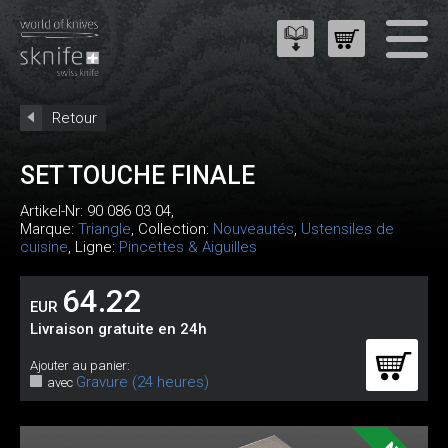
Retour
SET TOUCHE FINALE
Artikel-Nr:
90 086 03 04
,
Marque:
Triangle
, Collection:
Nouveautés
,
Ustensiles de
cuisine
, Ligne:
Pincettes & Aiguilles
64.22
EUR
Livraison gratuite en 24h
Ajouter au panier:
Gravure (24 heures)
avec