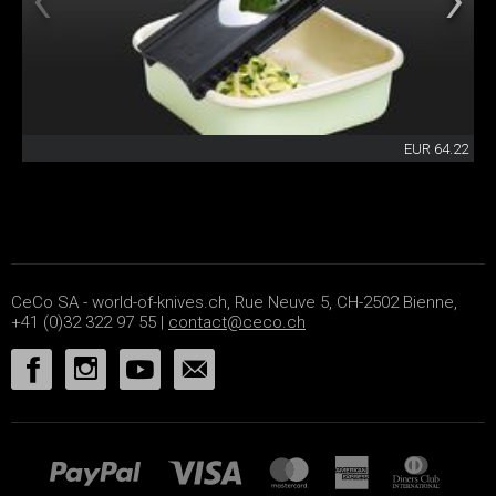
EUR 64.22
CeCo SA - world-of-knives.ch, Rue Neuve 5, CH-2502 Bienne,
+41 (0)32 322 97 55 |
contact@ceco.ch