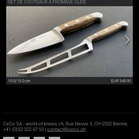
SET DE COUTEAUX À FROMAGE GÜDE
10.0/15.0 cm
EUR 340.91
CeCo SA - world-of-knives.ch, Rue Neuve 5, CH-2502 Bienne,
+41 (0)32 322 97 55 |
contact@ceco.ch