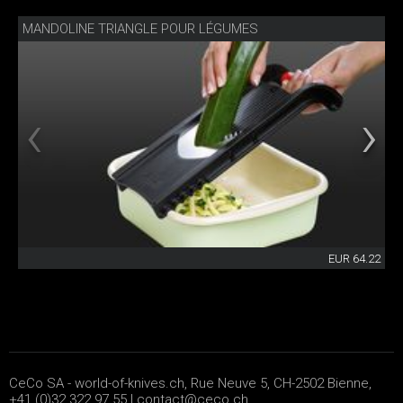
MANDOLINE TRIANGLE POUR LÉGUMES
EUR 64.22
CeCo SA - world-of-knives.ch, Rue Neuve 5, CH-2502 Bienne,
+41 (0)32 322 97 55 |
contact@ceco.ch