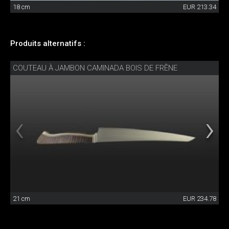
18 cm
EUR 213.34
Produits alternatifs :
COUTEAU À JAMBON CAMINADA BOIS DE FRÊNE
21 cm
EUR 234.78