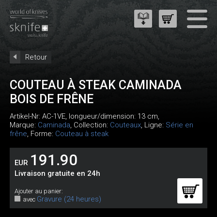
Retour
COUTEAU À STEAK CAMINADA
BOIS DE FRÊNE
Artikel-Nr:
AC-1VE
, longueur/dimension: 13 cm,
Marque:
Caminada
, Collection:
Couteaux
, Ligne:
Série en
frêne
, Forme:
Couteau à steak
191.90
EUR
Livraison gratuite en 24h
Ajouter au panier:
Gravure (24 heures)
avec