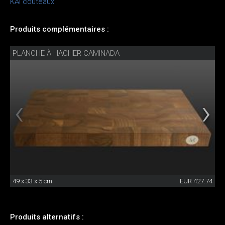
KAI couteaux
Produits complémentaires :
PLANCHE À HACHER CAMINADA
49 x 33 x 5 cm
EUR 427.74
Produits alternatifs :