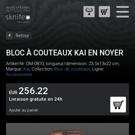
Retour
BLOC À COUTEAUX KAI EN NOYER
Artikel-Nr:
DM-0810
, longueur/dimension: 23.5x13x22 cm,
Marque:
Kai
, Collection:
Bloc de couteaux
, Ligne:
Accessoires
256.22
EUR
Livraison gratuite en 24h
Ajouter au panier: