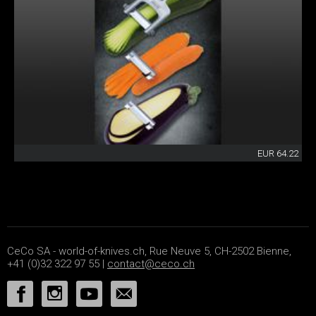
EUR 64.22
CeCo SA - world-of-knives.ch, Rue Neuve 5, CH-2502 Bienne,
+41 (0)32 322 97 55 |
contact@ceco.ch