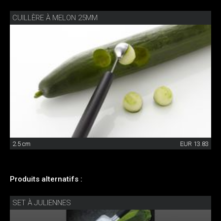
CUILLÈRE À MELON 25MM
2.5 cm
EUR 13.83
Produits alternatifs :
SET À JULIENNES