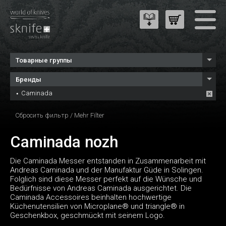
Товарные группы
Бренды
Caminada
Сбросить фильтр
/
Mehr Filter
Caminada nozh
Die Caminada Messer entstanden in Zusammenarbeit mit
Andreas Caminada und der Manufaktur Güde in Solingen.
Folglich sind diese Messer perfekt auf die Wünsche und
Bedürfnisse von Andreas Caminada ausgerichtet. Die
Caminada Accessoires beinhalten hochwertige
Küchenutensilien von Microplane® und triangle® in
Geschenkbox, geschmückt mit seinem Logo.