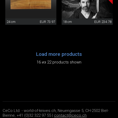
24 cm
EUR 73.97
18 cm
EUR 234.78
Load more products
16 из 22 products shown
CeCo Ltd. - world-of-knives.ch, Neuengasse 5, CH-2502 Biel-
Bienne, +41 (0)32 322 97 55 |
contact@ceco.ch