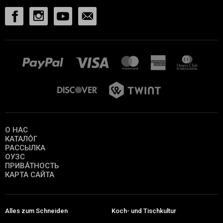
О НАС
КАТАЛО́Г
РАССЫЛКА
ОУЗС
ПРИВА́ТНОСТЬ
КАРТА САЙТА
Alles zum Schneiden
Koch- und Tischkultur