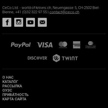
CeCo Ltd. - world-of-knives.ch, Neuengasse 5, CH-2502 Biel-
Bienne, +41 (0)32 322 97 55 |
contact@ceco.ch
О НАС
КАТАЛО́Г
РАССЫЛКА
ОУЗС
ПРИВА́ТНОСТЬ
КАРТА САЙТА