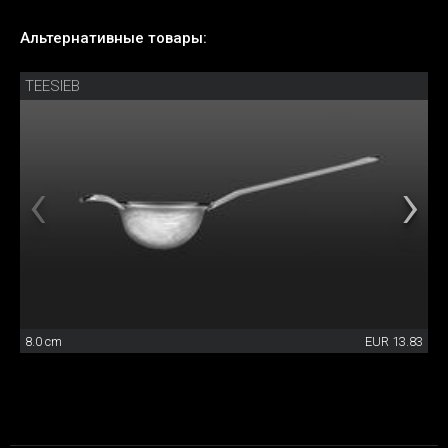
Альтернативные товары:
TEESIEB
8.0 cm
EUR 13.83