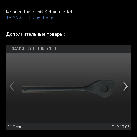
Mehr zu triangle® Schaumlöffel
TRIANGLE Küchenhelfer
Дополнительные товары:
TRIANGLE® RÜHRLÖFFEL
31.0 cm
EUR 17.05