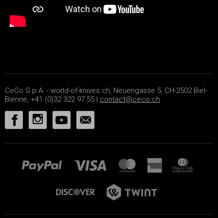
CeCo S.p.A. - world-of-knives.ch, Neuengasse 5, CH-2502 Biel-
Bienne, +41 (0)32 322 97 55 |
contact@ceco.ch